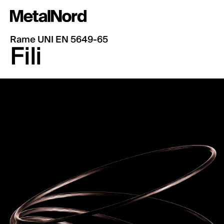
Rame UNI EN 5649-65
Cerca
Fili
Chi siamo
Prodotti
Contatti