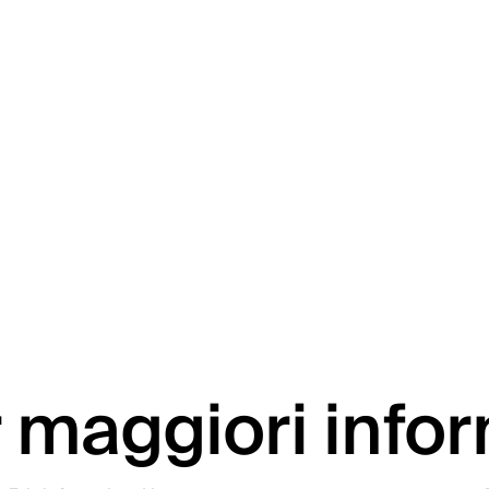
 maggiori info
Materiali