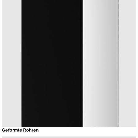
Geformte Röhren